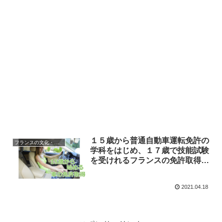
１５歳から普通自動車運転免許の
フランスの文化・習慣を知る
学科をはじめ、１７歳で技能試験
を受けれるフランスの免許取得の
仕組み
2021.04.18