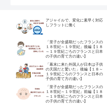
アジャイルで、変化に素早く対応
しフラットに働く
「里子が全盛期だったフランスの
１８世紀～１９世紀」後編【１８
～１９世紀ごろのフランスと日本
の子供の育て方の違い】
「幕末に来た外国人が日本は子供
の天国だと驚いた」後編【１８～
１９世紀ごろのフランスと日本の
子供の育て方の違い】
「里子が全盛期だったフランスの
１８世紀～１９世紀」前編【１８
～１９世紀ごろのフランスと日本
の子供の育て方の違い】