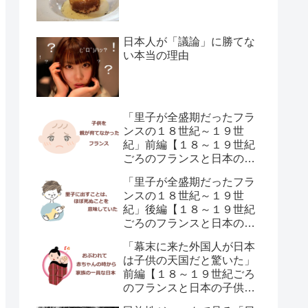
日本人が「議論」に勝てな
い本当の理由
「里子が全盛期だったフラ
ンスの１８世紀～１９世
紀」前編【１８～１９世紀
ごろのフランスと日本の子
供の育て方の違い】
「里子が全盛期だったフラ
ンスの１８世紀～１９世
紀」後編【１８～１９世紀
ごろのフランスと日本の子
供の育て方の違い】
「幕末に来た外国人が日本
は子供の天国だと驚いた」
前編【１８～１９世紀ごろ
のフランスと日本の子供の
育て方の違い】