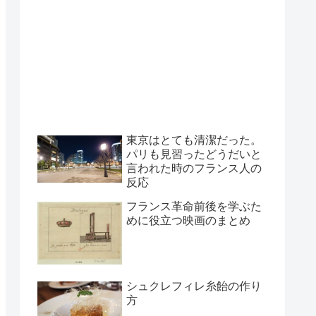
東京はとても清潔だった。
パリも見習ったどうだいと
言われた時のフランス人の
反応
フランス革命前後を学ぶた
めに役立つ映画のまとめ
シュクレフィレ糸飴の作り
方