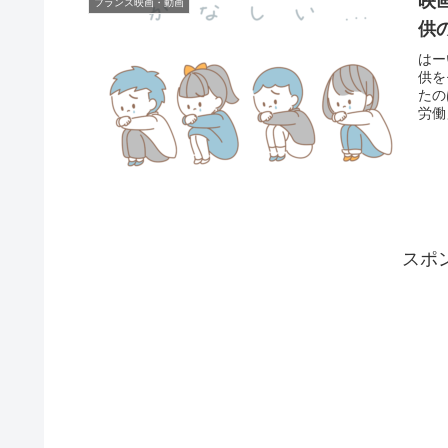
映
フランス映画・動画
供
はー
供を
たの
労働
スポ