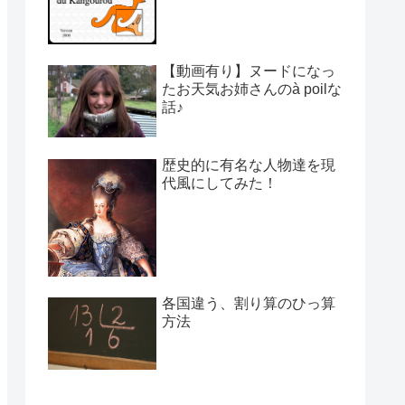
【動画有り】ヌードになっ
たお天気お姉さんのà poilな
話♪
歴史的に有名な人物達を現
代風にしてみた！
各国違う、割り算のひっ算
方法