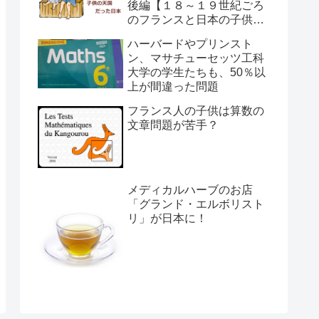
後編【１８～１９世紀ごろ
のフランスと日本の子供の
育て方の違い】
ハーバードやプリンスト
ン、マサチューセッツ工科
大学の学生たちも、50％以
上が間違った問題
フランス人の子供は算数の
文章問題が苦手？
メディカルハーブのお店
「グランド・エルボリスト
リ」が日本に！