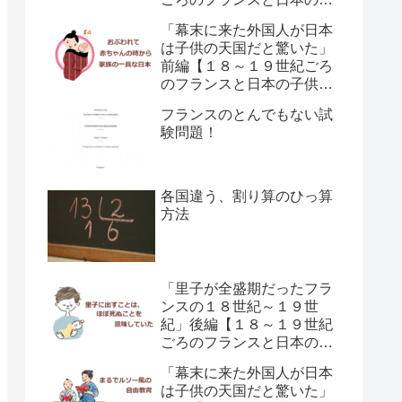
供の育て方の違い】
「幕末に来た外国人が日本
は子供の天国だと驚いた」
前編【１８～１９世紀ごろ
のフランスと日本の子供の
育て方の違い】
フランスのとんでもない試
験問題！
各国違う、割り算のひっ算
方法
「里子が全盛期だったフラ
ンスの１８世紀～１９世
紀」後編【１８～１９世紀
ごろのフランスと日本の子
供の育て方の違い】
「幕末に来た外国人が日本
は子供の天国だと驚いた」