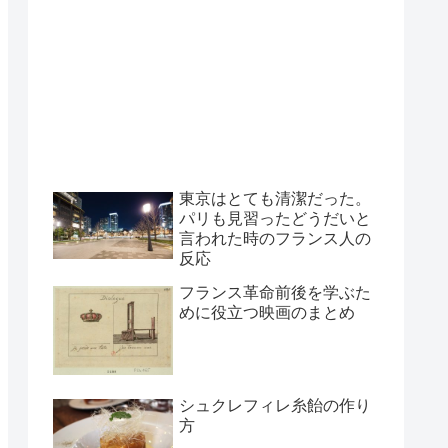
東京はとても清潔だった。
パリも見習ったどうだいと
言われた時のフランス人の
反応
フランス革命前後を学ぶた
めに役立つ映画のまとめ
シュクレフィレ糸飴の作り
方