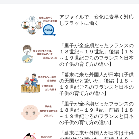
アジャイルで、変化に素早く対応
しフラットに働く
「里子が全盛期だったフランスの
１８世紀～１９世紀」後編【１８
～１９世紀ごろのフランスと日本
の子供の育て方の違い】
「幕末に来た外国人が日本は子供
の天国だと驚いた」後編【１８～
１９世紀ごろのフランスと日本の
子供の育て方の違い】
「里子が全盛期だったフランスの
１８世紀～１９世紀」前編【１８
～１９世紀ごろのフランスと日本
の子供の育て方の違い】
「幕末に来た外国人が日本は子供