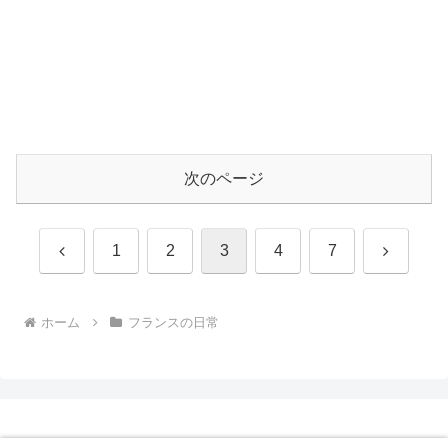
次のページ
前
次
1
2
3
4
7
へ
へ
ホーム
フランスの日常