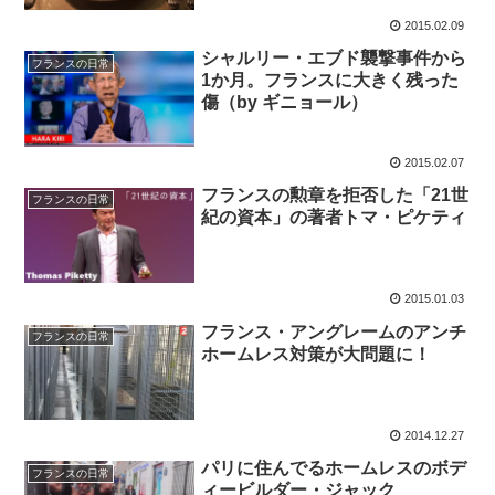
2015.02.09
シャルリー・エブド襲撃事件から
フランスの日常
1か月。フランスに大きく残った
傷（by ギニョール）
2015.02.07
フランスの勲章を拒否した「21世
フランスの日常
紀の資本」の著者トマ・ピケティ
2015.01.03
フランス・アングレームのアンチ
フランスの日常
ホームレス対策が大問題に！
2014.12.27
パリに住んでるホームレスのボデ
フランスの日常
ィービルダー・ジャック