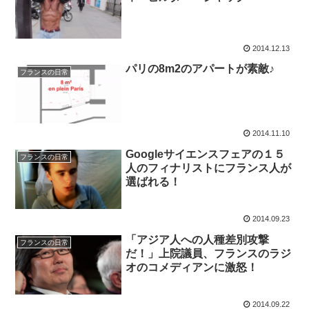
2014.12.13
パリの8m2のアパートが素敵♪
フランスの日常
2014.11.10
Googleサイエンスフェアの１５
フランスの日常
人のフィナリストにフランス人が
選ばれる！
2014.09.23
「アジア人への人種差別攻撃
フランスの日常
だ！」上院議員、フランスのラジ
オのコメディアンに激怒！
2014.09.22