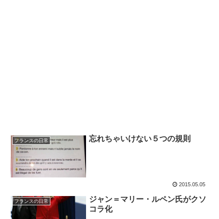
忘れちゃいけない５つの規則
フランスの日常
2015.05.05
ジャン＝マリー・ルペン氏がクソ
フランスの日常
コラ化