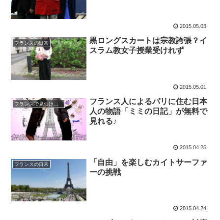
2015.05.03
黒ロングスカートは宗教誇張？イ
フランスの日常
スラム教女子授業受けれず
2015.05.01
フランス人によるパリに住む日本
フランスで見つけた日本
人の物語「ミミの日記」が無料で
見れる♪
2015.04.25
「自由」を楽しむカイトサーファ
フランスの日常
ーの挑戦
2015.04.24