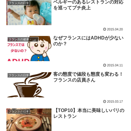
ベルギーのあるレストランの対応
フランスの日常
を巡ってプチ炎上
2015.04.20
なぜフランスにはADHDが少ない
フランスの健康・医療
のか？
2015.04.11
客の態度で値段も態度も変わる！
フランスの日常
フランスの店員さん
2015.03.17
【TOP10】本当に美味しいパリの
フランスの日常
レストラン