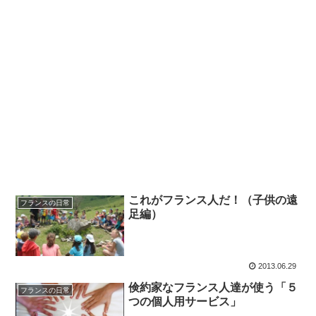
これがフランス人だ！（子供の遠
フランスの日常
足編）
2013.06.29
倹約家なフランス人達が使う「５
フランスの日常
つの個人用サービス」