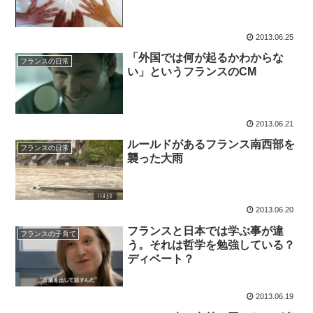
2013.06.25
「外国では何が起るかわからな
フランスの日常
い」というフランスのCM
2013.06.21
ルールドがあるフランス南西部を
フランスの日常
襲った大雨
2013.06.20
フランスと日本では学ぶ事が違
フランスの子育て
う。それは哲学を勉強している？
ディベート？
2013.06.19