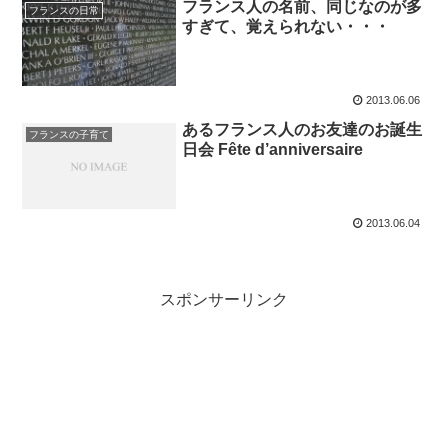
フランス人の名前、同じなのが多
フランスの日常
すぎて、覚えられない・・・
2013.06.06
あるフランス人のお友達のお誕生
フランスの子育て
日会 Fête d’anniversaire
2013.06.04
スポンサーリンク