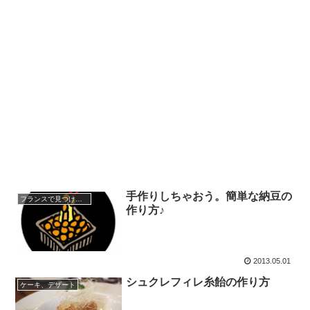
手作りしちゃおう。簡単な納豆の
フランスで見つけた日本
作り方♪
2013.05.01
シュクレフィレ糸飴の作り方
ケーキ、デザート