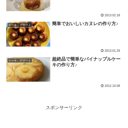
2013.02.18
簡単でおいしいカヌレの作り方♪
ケーキ、デザート
2013.01.29
超絶品で簡単なパイナップルケー
ケーキ、デザート
キの作り方♪
2012.10.08
スポンサーリンク