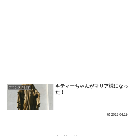
キティーちゃんがマリア様になっ
フランスの日常
た！
2013.04.19