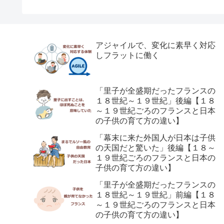
アジャイルで、変化に素早く対応
しフラットに働く
「里子が全盛期だったフランスの
１８世紀～１９世紀」後編【１８
～１９世紀ごろのフランスと日本
の子供の育て方の違い】
「幕末に来た外国人が日本は子供
の天国だと驚いた」後編【１８～
１９世紀ごろのフランスと日本の
子供の育て方の違い】
「里子が全盛期だったフランスの
１８世紀～１９世紀」前編【１８
～１９世紀ごろのフランスと日本
の子供の育て方の違い】