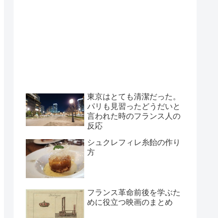
東京はとても清潔だった。
パリも見習ったどうだいと
言われた時のフランス人の
反応
シュクレフィレ糸飴の作り
方
フランス革命前後を学ぶた
めに役立つ映画のまとめ