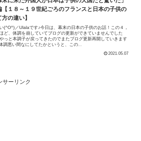
幕末に来た外国人が日本は子供の天国だと驚いた」
編【１８～１９世紀ごろのフランスと日本の子供の
て方の違い】
い(^O^)／Ulalaです♪今日は、幕末の日本の子供のお話！この４，
ほど、体調を崩していてブログの更新ができていませんでした
やっと本調子が戻ってきたのでまたブログ更新再開していきます
^♪体調悪い間なにしてたかというと、この...
2021.05.07
ンサーリンク