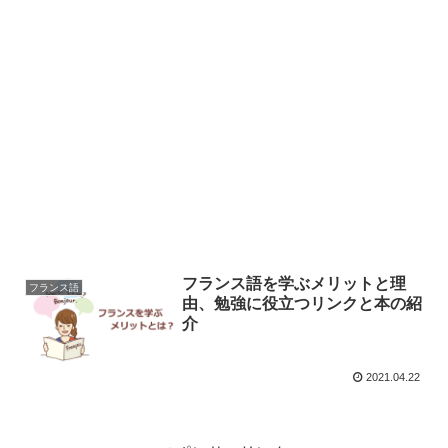
フランス語を学ぶメリットと理
フランス語
由、勉強に役立つリンクと本の紹
介
2021.04.22